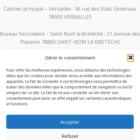
Cabinet principal – Versailles : 36 rue des Etats Généraux
78000 VERSAILLES
Bureau Secondaire – Saint-Nom la Bretèche : 21 avenue des
Platanes 78860 SAINT-NOM LA BRETECHE
Gérer le consentement
Uniquement sur rendez-vous du lundi au vendredi
Contact :
Pour offrir les meilleures expériences, nous utilisons des technologies
telles que les cookies pour stocker et/ou accéder aux informations des
appareils. Le fait de consentir à ces technologies nous permettra de
Tél. :
01 30 21 95 27
traiter des données telles que le comportement de navigation ou les ID
uniques sur ce site. Le fait de ne pas consentir ou de retirer son
Mail :
ms@crescendo-avocats.com
consentement peut avoir un effet négatif sur certaines caractéristiques
et fonctions.
Accepter
Refuser